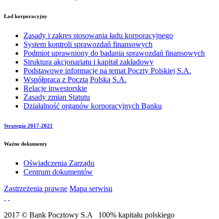
Ład korporacyjny
Zasady i zakres stosowania ładu korporacyjnego
System kontroli sprawozdań finansowych
Podmiot uprawniony do badania sprawozdań finansowych
Struktura akcjonariatu i kapitał zakładowy
Podstawowe informacje na temat Poczty Polskiej S.A.
Współpraca z Pocztą Polską S.A.
Relacje inwestorskie
Zasady zmian Statutu
Działalność organów korporacyjnych Banku
Strategia 2017-2021
Ważne dokumenty
Oświadczenia Zarządu
Centrum dokumentów
Zastrzeżenia prawne
Mapa serwisu
2017 © Bank Pocztowy S.A
100% kapitału polskiego