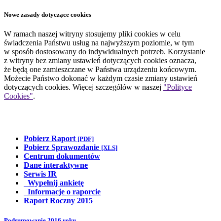
Nowe zasady dotyczące cookies
W ramach naszej witryny stosujemy pliki cookies w celu
świadczenia Państwu usług na najwyższym poziomie, w tym
w sposób dostosowany do indywidualnych potrzeb. Korzystanie
z witryny bez zmiany ustawień dotyczących cookies oznacza,
że będą one zamieszczane w Państwa urządzeniu końcowym.
Możecie Państwo dokonać w każdym czasie zmiany ustawień
dotyczących cookies. Więcej szczegółów w naszej
"Polityce
Cookies"
.
Pobierz Raport
[PDF]
Pobierz Sprawozdanie
[XLS]
Centrum dokumentów
Dane interaktywne
Serwis IR
Wypełnij ankietę
Informacje o raporcie
Raport Roczny 2015
Podsumowanie 2016 roku